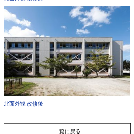
北面外観 改修後
一覧に戻る