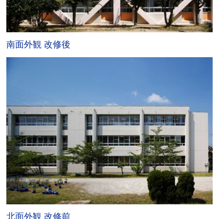
南面外観 改修後
北面外観 改修前