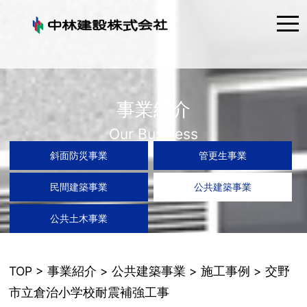
tog
nav
事業紹介
Our Business
斜面防災事業
管更生事業
民間建築事業
公共建築事業
公共土木事業
TOP
>
事業紹介
>
公共建築事業
>
施工事例
> 交野
市立倉治小学校耐震補強工事