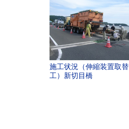
施工状況（伸縮装置取替
工）新切目橋