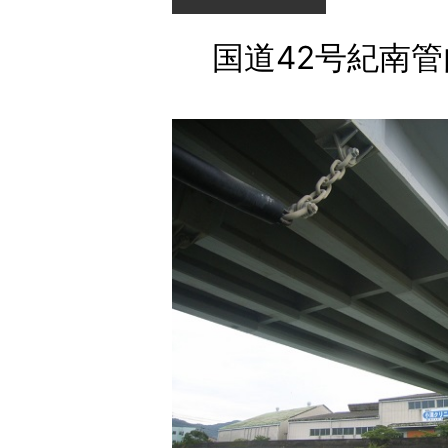
国道42号紀南