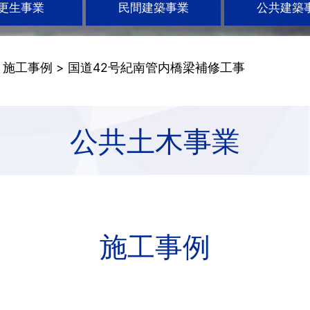
更生事業
民間建築事業
公共建築
>
施工事例
> 国道42号紀南管内橋梁補修工事
公共土木事業
施工事例