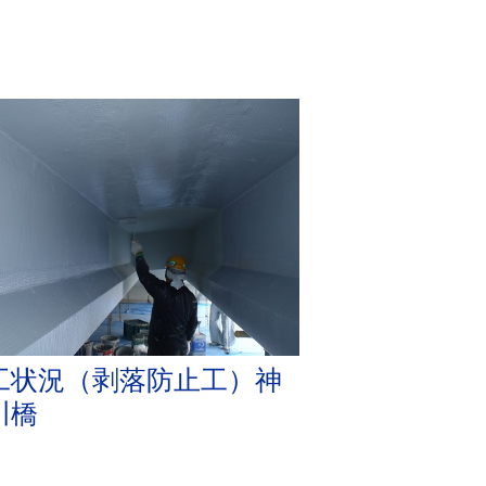
工状況（剥落防止工）神
川橋