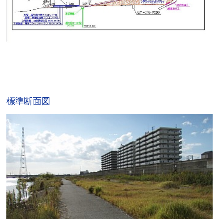
標準断面図