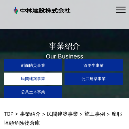
tog
nav
事業紹介
Our Business
斜面防災事業
管更生事業
民間建築事業
公共建築事業
公共土木事業
TOP
>
事業紹介
>
民間建築事業
>
施工事例
> 摩耶
埠頭危険物倉庫