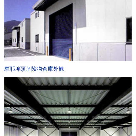
摩耶埠頭危険物倉庫外観