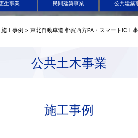
更生事業
民間建築事業
公共建築
>
施工事例
> 東北自動車道 都賀西方PA・スマートIC工
公共土木事業
施工事例