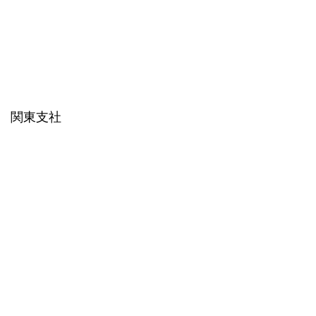
㈱ 関東支社