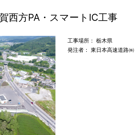
賀西方PA・スマートIC工事
工事場所： 栃木県
発注者： 東日本高速道路