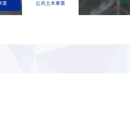
事業
公共土木事業
事