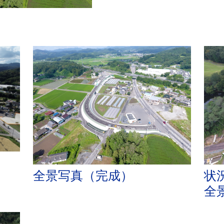
全景写真（完成）
状
全