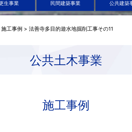
更生事業
民間建築事業
公共建築
>
施工事例
> 法善寺多目的遊水地掘削工事その11
公共土木事業
施工事例