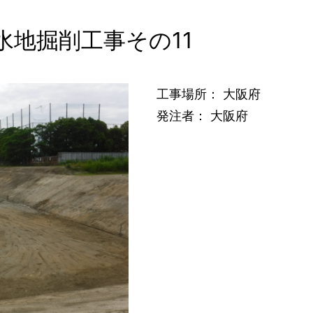
水地掘削工事その11
工事場所： 大阪府
発注者： 大阪府