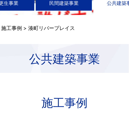
更生事業
民間建築事業
公共建築
>
施工事例
> 湊町リバープレイス
公共建築事業
施工事例