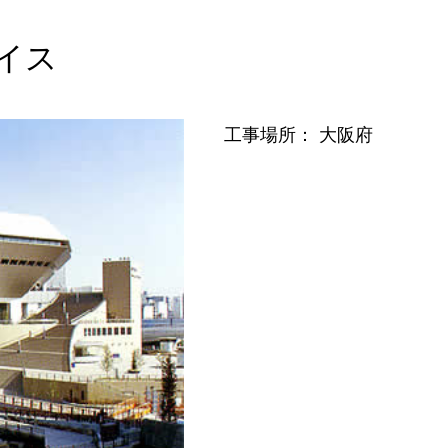
イス
工事場所： 大阪府