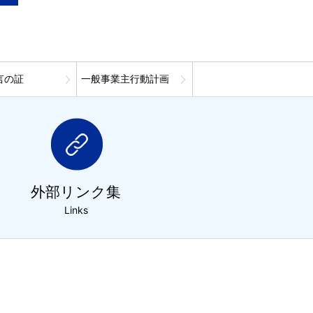
言の証
一般事業主行動計画
外部リンク集
Links