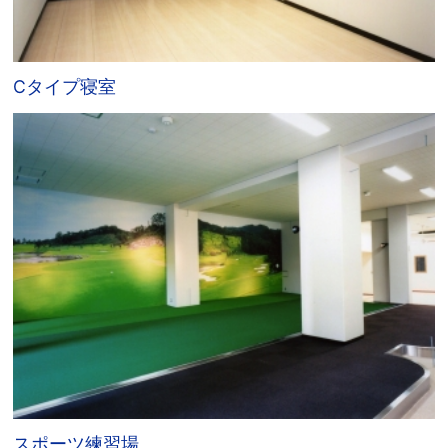
Cタイプ寝室
スポーツ練習場