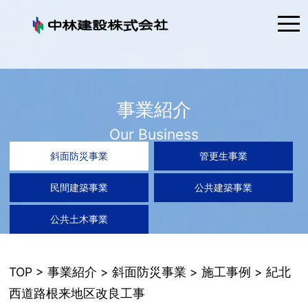
tog
nav
事業紹介
Our Business
斜面防災事業
管更生事業
民間建築事業
公共建築事業
公共土木事業
TOP
>
事業紹介
>
斜面防災事業
>
施工事例
> 紀北
西道路根来地区改良工事