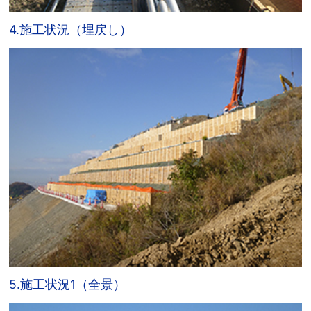
4.施工状況（埋戻し）
5.施工状況1（全景）