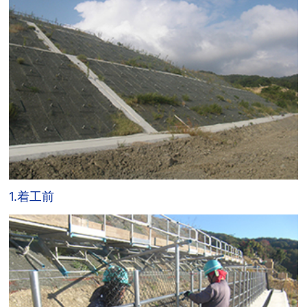
1.着工前