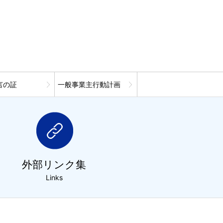
言の証
一般事業主行動計画
外部リンク集
Links