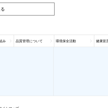
戻る
組み
品質管理について
環境保全活動
健康宣