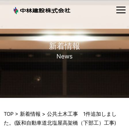
tog
nav
新着情報
News
TOP
>
新着情報
> 公共土木工事 1件追加しまし
た。(阪和自動車道北塩屋高架橋（下部工）工事)