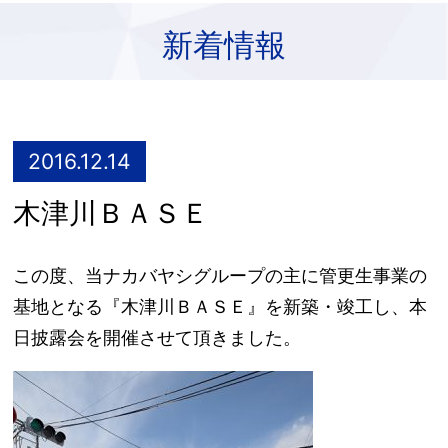
新着情報
2016.12.14
木津川ＢＡＳＥ
この度、当ナカバヤシグループの主に管更生事業の
基地となる『木津川ＢＡＳＥ』を新築・竣工し、本
日披露会を開催させて頂きました。