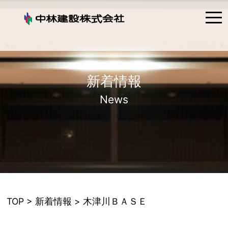
tog
nav
新着情報
News
TOP
>
新着情報
> 木津川ＢＡＳＥ