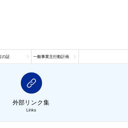
言の証
一般事業主行動計画
外部リンク集
Links