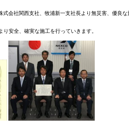
道路株式会社関西支社、牧浦新一支社長より無災害、優良
より安全、確実な施工を行っていきます。