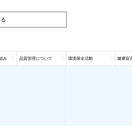
戻る
組み
品質管理について
環境保全活動
健康宣