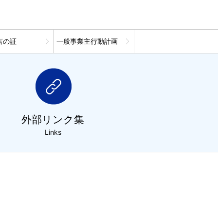
言の証
一般事業主行動計画
外部リンク集
Links