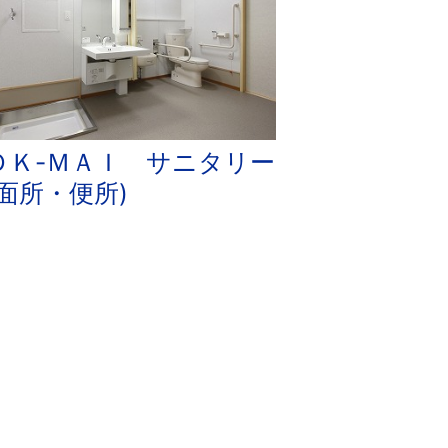
ＤＫ-ＭＡＩ サニタリー
洗面所・便所)