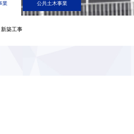
事業
公共土木事業
）新築工事