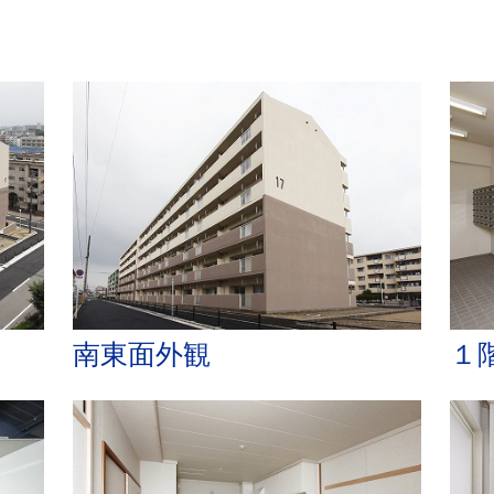
南東面外観
１