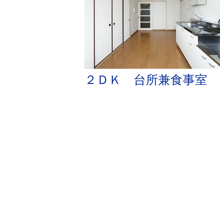
２ＤＫ 台所兼食事室