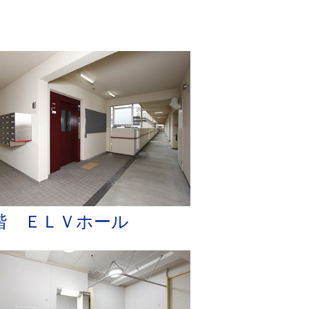
階 ＥＬＶホール