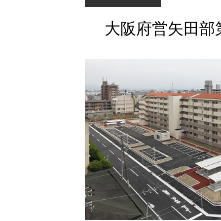
大阪府営矢田部