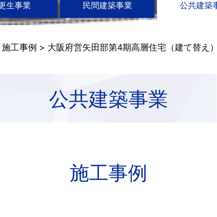
更生事業
民間建築事業
公共建築
>
施工事例
> 大阪府営矢田部第4期高層住宅（建て替え
公共建築事業
施工事例