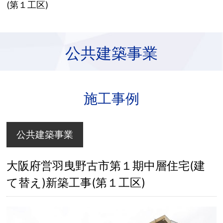
(第１工区)
公共建築事業
施工事例
公共建築事業
大阪府営羽曳野古市第１期中層住宅(建
て替え)新築工事(第１工区)