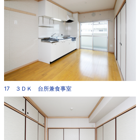
17 ３ＤＫ 台所兼食事室