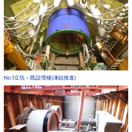
No.1立坑～既設増補(凍結推進)