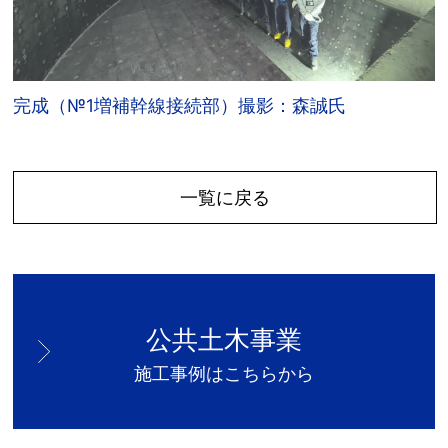
完成（№1増補幹線接続部）撮影：森誠氏
一覧に戻る
公共土木事業
施工事例はこちらから