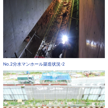
No.2分水マンホール築造状況-2