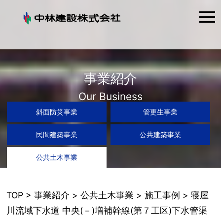
tog
nav
事業紹介
Our Business
斜面防災事業
管更生事業
民間建築事業
公共建築事業
公共土木事業
TOP
>
事業紹介
>
公共土木事業
>
施工事例
> 寝屋
川流域下水道 中央(－)増補幹線(第７工区)下水管渠