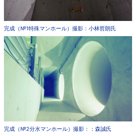
完成（№1特殊マンホール）撮影：小林哲朗氏
完成（№2分水マンホール）撮影：：森誠氏