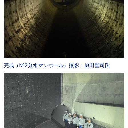
完成（№2分水マンホール）撮影：原田聖司氏