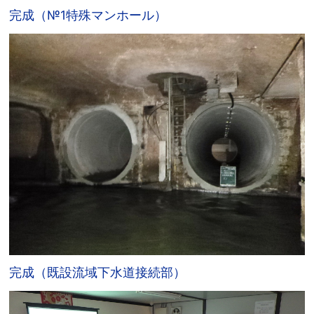
完成（№1特殊マンホール）
完成（既設流域下水道接続部）