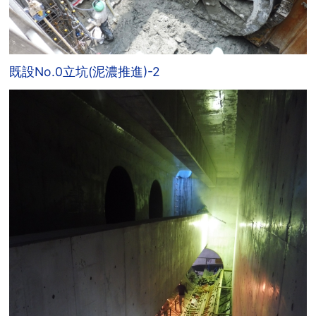
既設No.0立坑(泥濃推進)-2