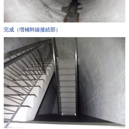
完成（増補幹線接続部）