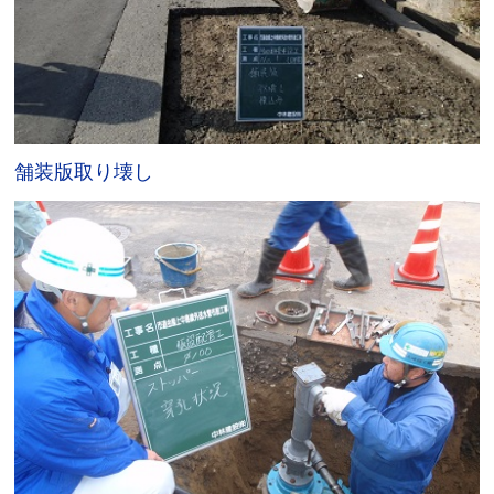
舗装版取り壊し