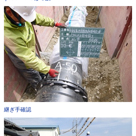
継ぎ手確認