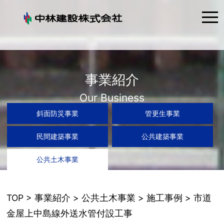
tog
nav
事業紹介
Our Business
斜面防災事業
管更生事業
民間建築事業
公共建築事業
公共土木事業
TOP
>
事業紹介
>
公共土木事業
>
施工事例
> 市道
金屋上中島線外送水管付設工事