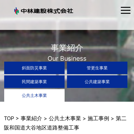
tog
nav
事業紹介
Our Business
斜面防災事業
管更生事業
民間建築事業
公共建築事業
公共土木事業
TOP
>
事業紹介
>
公共土木事業
>
施工事例
> 第二
阪和国道大谷地区道路整備工事