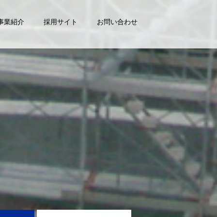
事業紹介
採用サイト
お問い合わせ