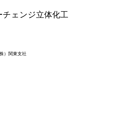
ーチェンジ立体化工
（株）関東支社