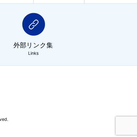
外部リンク集
Links
ved.