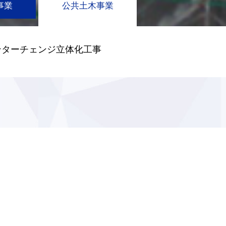
事業
公共土木事業
ンターチェンジ立体化工事