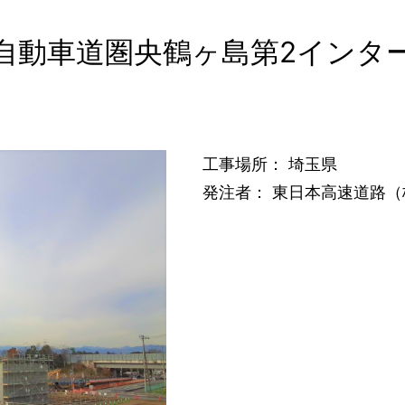
自動車道圏央鶴ヶ島第2インタ
工事場所： 埼玉県
発注者： 東日本高速道路