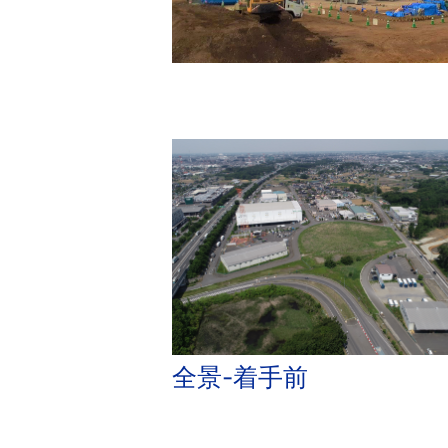
全景-着手前