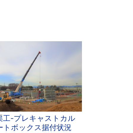
渠工-プレキャストカル
ートボックス据付状況