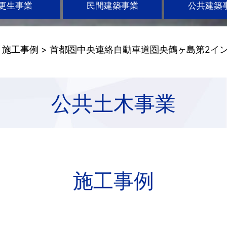
更生事業
民間建築事業
公共建築
>
施工事例
> 首都圏中央連絡自動車道圏央鶴ヶ島第2イ
公共土木事業
施工事例