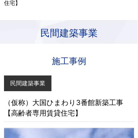
住宅】
民間建築事業
施工事例
民間建築事業
（仮称）大国ひまわり3番館新築工事
【高齢者専用賃貸住宅】