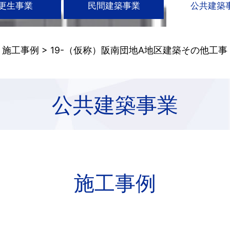
更生事業
民間建築事業
公共建築
>
施工事例
> 19-（仮称）阪南団地A地区建築その他工事
公共建築事業
施工事例