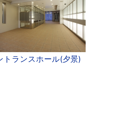
ントランスホール(夕景)