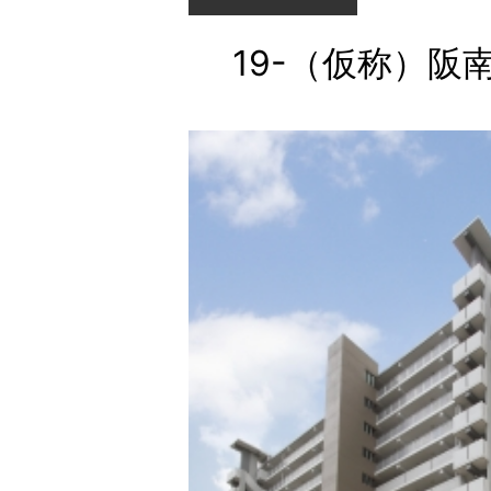
19-（仮称）阪