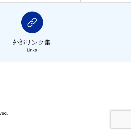
外部リンク集
Links
ved.