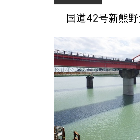
国道42号新熊