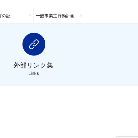
言の証
一般事業主行動計画
外部リンク集
Links