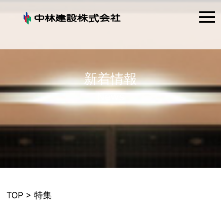
tog
nav
新着情報
News
TOP
> 特集