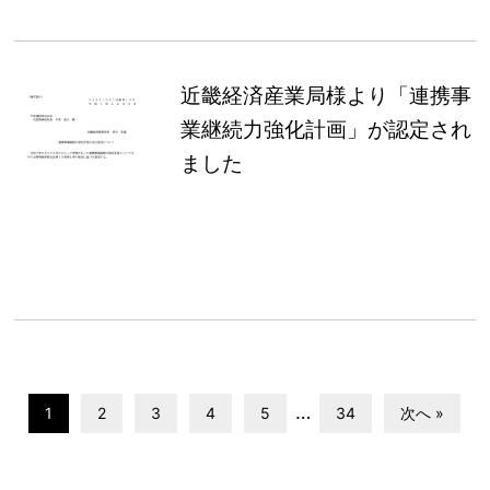
近畿経済産業局様より「連携事
業継続力強化計画」が認定され
ました
…
1
2
3
4
5
34
次へ »