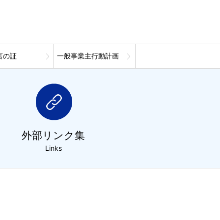
言の証
一般事業主行動計画
外部リンク集
Links