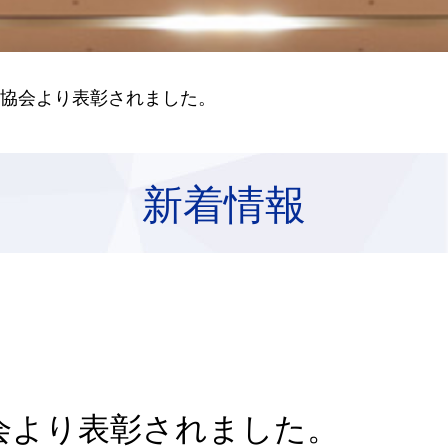
全協会より表彰されました。
新着情報
会より表彰されました。