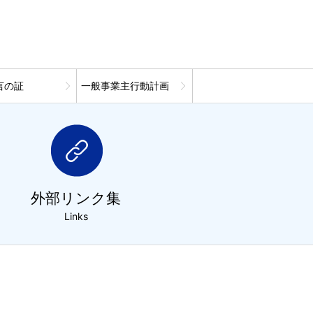
言の証
一般事業主行動計画
外部リンク集
Links