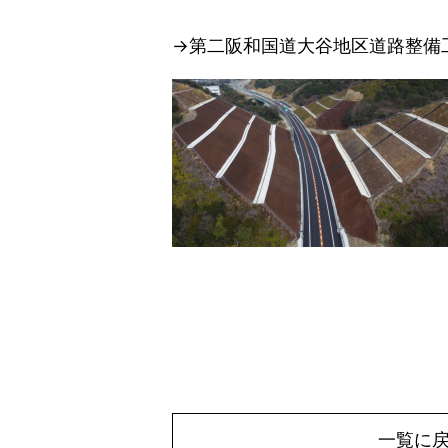
→第二阪和国道大谷地区道路整備
一覧に