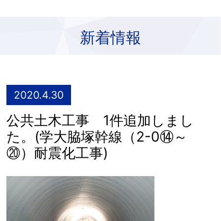
新着情報
2020.4.30
公共土木工事 1件追加しまし
た。(学大脇塚幹線（2-0⑭～
⑳）耐震化工事)