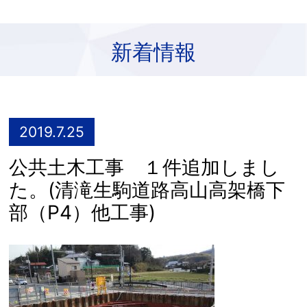
新着情報
2019.7.25
公共土木工事 １件追加しまし
た。(清滝生駒道路高山高架橋下
部（P4）他工事)