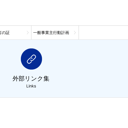
言の証
一般事業主行動計画
外部リンク集
Links