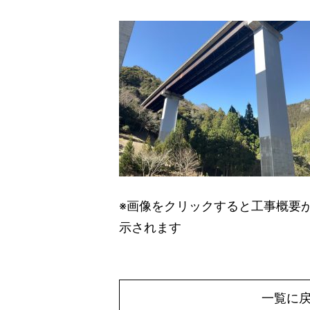
※画像をクリックすると工事概要
示されます
一覧に