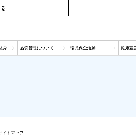
戻る
組み
品質管理について
環境保全活動
健康宣
サイトマップ