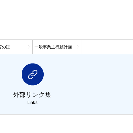
言の証
一般事業主行動計画
外部リンク集
Links