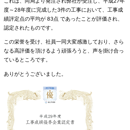
これは、同局より発注され弊社が受注し、平成27年
度～28年度に完成した3件の工事において、工事成
績評定点の平均が 83点 であったことが評価され、
認定されたものです。
この栄誉を受け、社員一同大変感激しており、さら
なる高評価を頂けるよう頑張ろうと、声を掛け合っ
ているところです。
ありがとうございました。