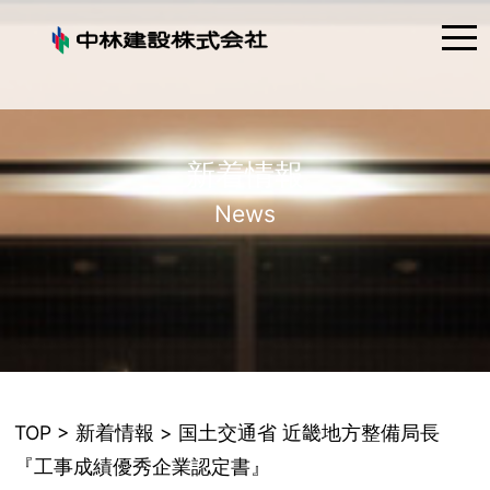
tog
nav
新着情報
News
TOP
>
新着情報
> 国土交通省 近畿地方整備局長
『工事成績優秀企業認定書』