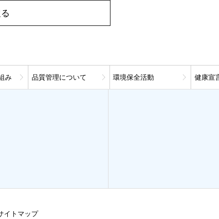
戻る
組み
品質管理について
環境保全活動
健康宣
サイトマップ