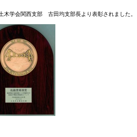
人土木学会関西支部 古田均支部長より表彰されました。