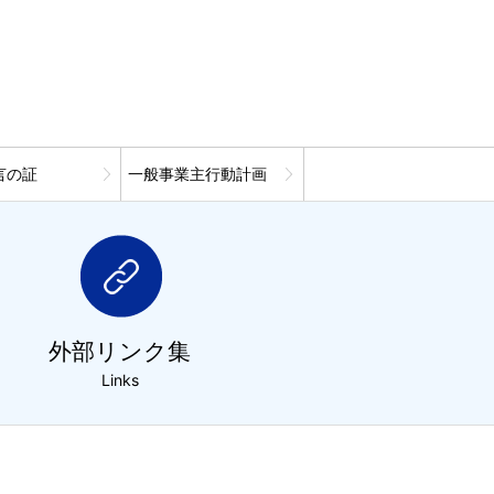
言の証
一般事業主行動計画
外部リンク集
Links