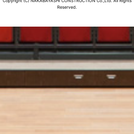
Copyright (C) NAKABAYASHI CONSTRUCTION Co.,Ltd. All Rights
Reserved.