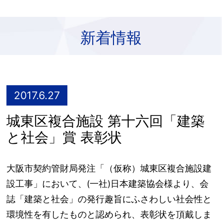
新着情報
2017.6.27
城東区複合施設 第十六回「建築
と社会」賞 表彰状
大阪市契約管財局発注「（仮称）城東区複合施設建
設工事」において、(一社)日本建築協会様より、会
誌「建築と社会」の発行趣旨にふさわしい社会性と
環境性を有したものと認められ、表彰状を頂戴しま