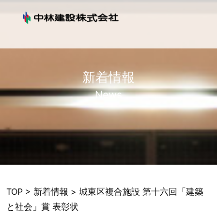
新着情報
News
TOP
>
新着情報
> 城東区複合施設 第十六回「建築
と社会」賞 表彰状