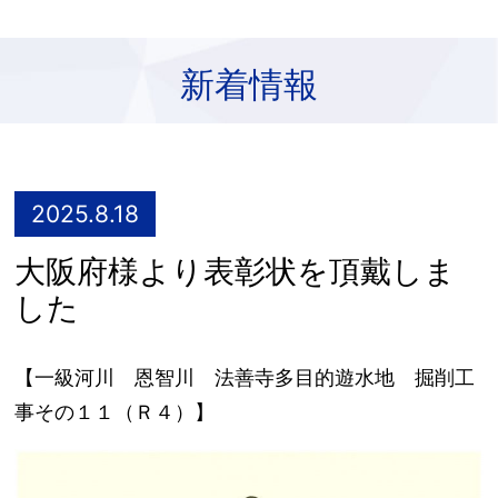
新着情報
2025.8.18
大阪府様より表彰状を頂戴しま
した
【一級河川 恩智川 法善寺多目的遊水地 掘削工
事その１１（Ｒ４）】