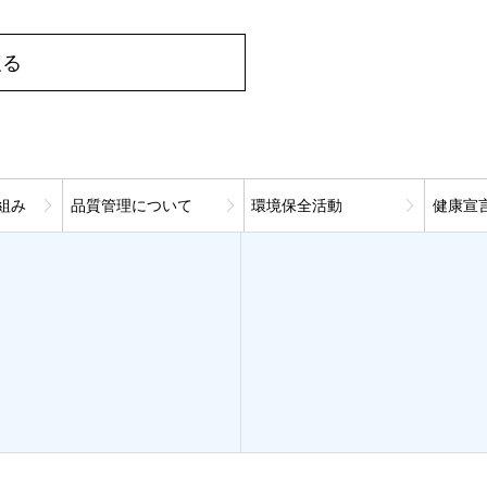
戻る
組み
品質管理について
環境保全活動
健康宣