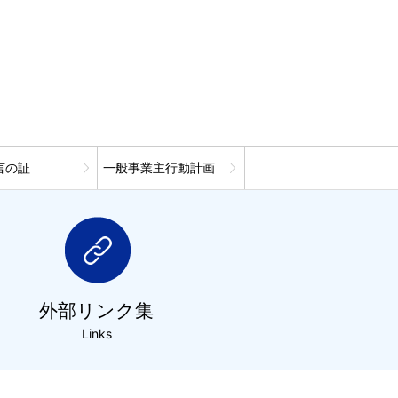
言の証
一般事業主行動計画
外部リンク集
Links