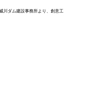
威川ダム建設事務所より、創意工