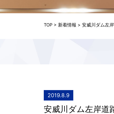
TOP
>
新着情報
> 安威川ダム左岸
2019.8.9
安威川ダム左岸道路