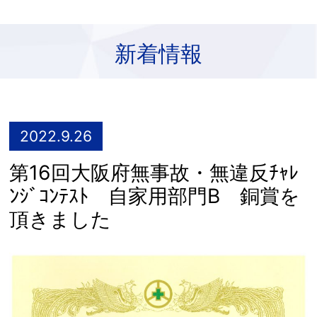
新着情報
2022.9.26
第16回大阪府無事故・無違反ﾁｬﾚ
ﾝｼﾞｺﾝﾃｽﾄ 自家用部門B 銅賞を
頂きました