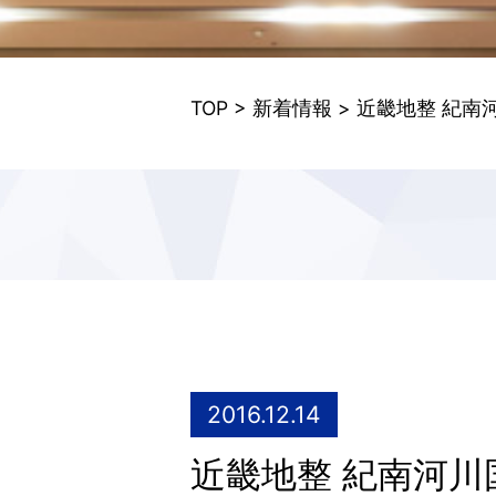
TOP
>
新着情報
> 近畿地整 紀
2016.12.14
近畿地整 紀南河川