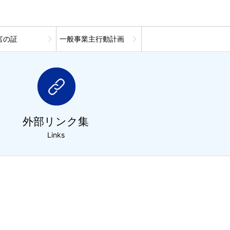
言の証
一般事業主行動計画
外部リンク集
Links