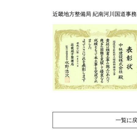
近畿地方整備局 紀南河川国道事
一覧に