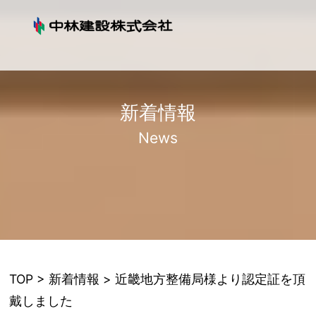
新着情報
News
TOP
>
新着情報
> 近畿地方整備局様より認定証を頂
戴しました