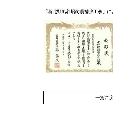
「新北野船着場耐震補強工事」に
一覧に