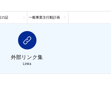
言の証
一般事業主行動計画
外部リンク集
Links