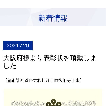
新着情報
2021.7.29
大阪府様より表彰状を頂戴しま
した
【都市計画道路大和川線上面復旧等工事】