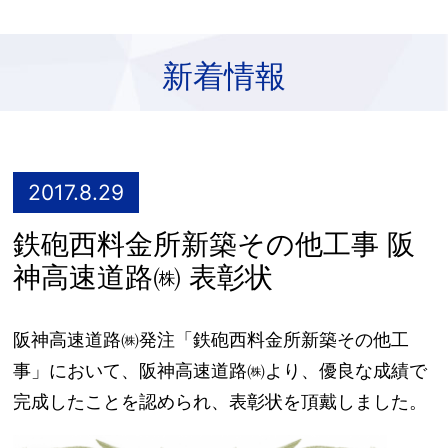
新着情報
2017.8.29
鉄砲西料金所新築その他工事 阪
神高速道路㈱ 表彰状
阪神高速道路㈱発注「鉄砲西料金所新築その他工
事」において、阪神高速道路㈱より、優良な成績で
完成したことを認められ、表彰状を頂戴しました。