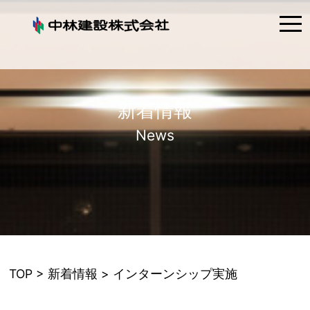
tog
nav
新着情報
News
TOP
>
新着情報
> インターンシップ実施