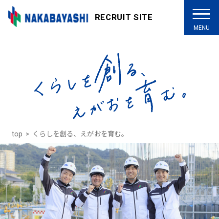
RECRUIT SITE
top
くらしを創る、えがおを育む。