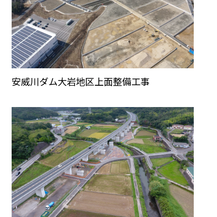
安威川ダム大岩地区上面整備工事