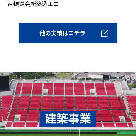
道頓堀会所築造工事
他の実績はコチラ
建築事業