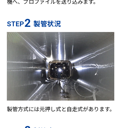
機へ、プロファイルを送り込みます。
2
製管状況
STEP
製管方式には元押し式と自走式があります。