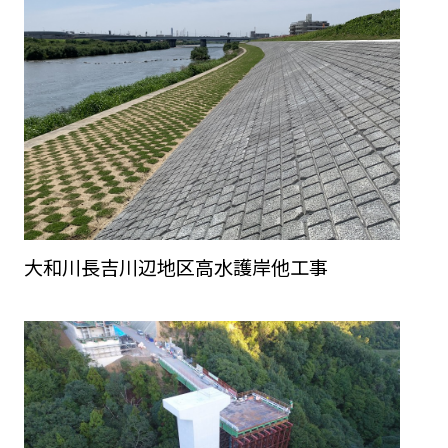
大和川長吉川辺地区高水護岸他工事