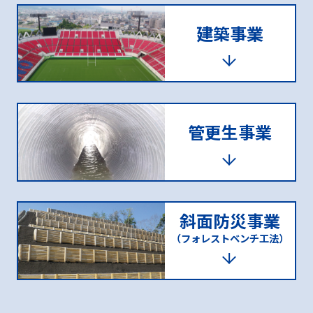
建築事業
管更生事業
斜面防災事業
（フォレストベンチ工法）