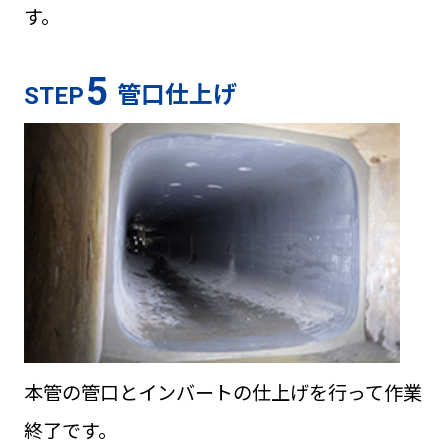
す。
5
管口仕上げ
STEP
本管の管口とインバートの仕上げを行って作業
終了です。