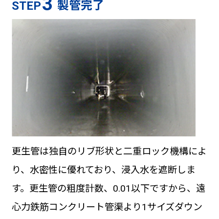
3
製管完了
STEP
更生管は独自のリブ形状と二重ロック機構によ
り、水密性に優れており、浸入水を遮断しま
す。更生管の粗度計数、0.01以下ですから、遠
心力鉄筋コンクリート管渠より1サイズダウン