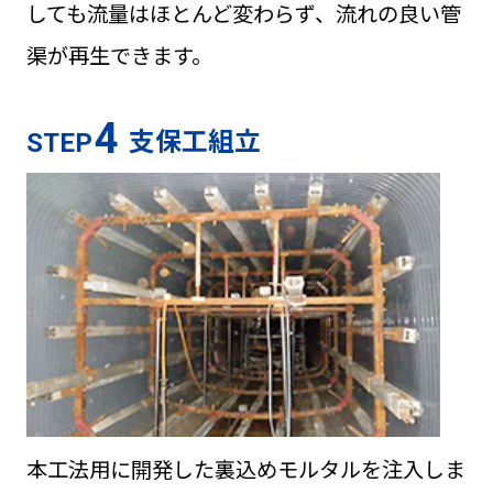
しても流量はほとんど変わらず、流れの良い管
渠が再生できます。
4
支保工組立
STEP
本工法用に開発した裏込めモルタルを注入しま