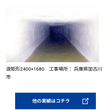
浪矩形2400×1680 工事場所： 兵庫県加古川
市
他の実績はコチラ